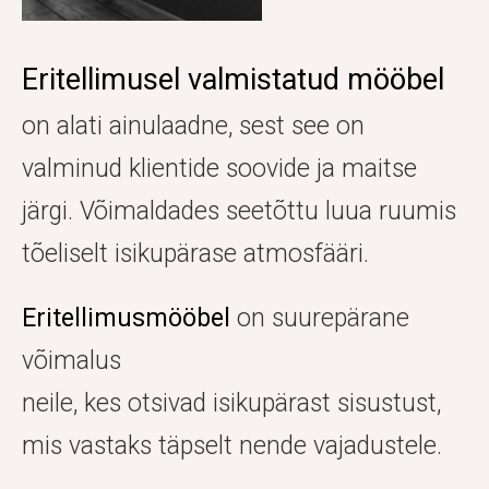
Eritellimusel valmistatud mööbel
on alati ainulaadne, sest see on
valminud klientide soovide ja maitse
järgi. Võimaldades seetõttu luua ruumis
tõeliselt isikupärase atmosfääri.
Eritellimusmööbel
on suurepärane
võimalus
neile, kes otsivad isikupärast sisustust,
mis vastaks täpselt nende vajadustele.