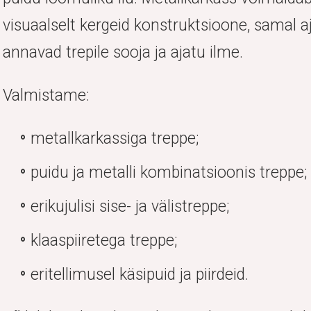
visuaalselt kergeid konstruktsioone, samal a
annavad trepile sooja ja ajatu ilme.
Valmistame:
metallkarkassiga treppe;
puidu ja metalli kombinatsioonis treppe;
erikujulisi sise- ja välistreppe;
klaaspiiretega treppe;
eritellimusel käsipuid ja piirdeid.