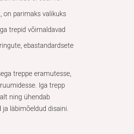
, on parimaks valikuks
ega trepid võimaldavad
ringute, ebastandardsete
usega treppe eramutesse,
 ruumidesse. Iga trepp
valt ning ühendab
 ja läbimõeldud disaini.