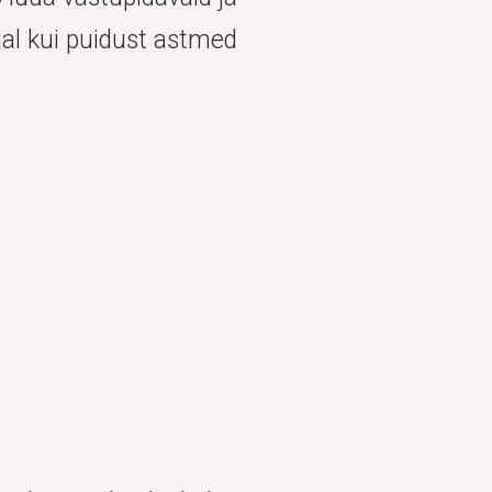
jal kui puidust astmed