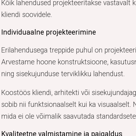
Kõik lahendused projekteeritakse vastavalt k
kliendi soovidele.
Individuaalne projekteerimine
Erilahendusega treppide puhul on projekteerim
Arvestame hoone konstruktsioone, kasutu
ning sisekujunduse terviklikku lahendust.
Koostöös kliendi, arhitekti või sisekujundaja
sobib nii funktsionaalselt kui ka visuaalselt.
mida ei ole võimalik saavutada standardset
Kvaliteetne valmistamine ja paigaldus