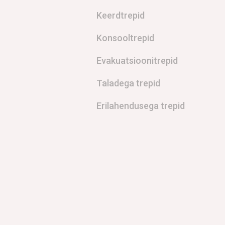
Keerdtrepid
Konsooltrepid
Evakuatsioonitrepid
Taladega trepid
Erilahendusega trepid